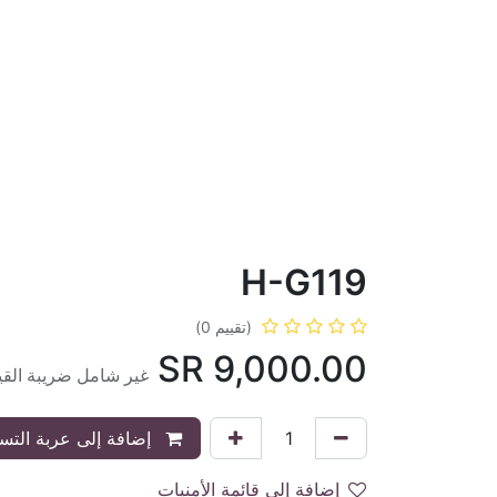
H-G119
(تقييم 0)
SR
9,000.00
غير شامل ضريبة القي
إضافة إلى عربة التس
إضافة إلى قائمة الأمنيات