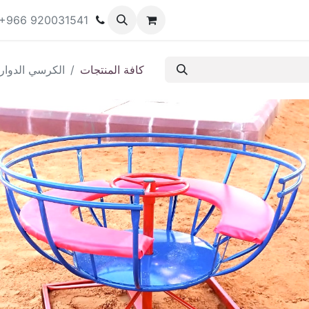
ات المتاحة للإيجار
المتجر
المنتدى
المدونة
+966 920031541
كافة المنتجات
الكرسي الدوار